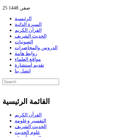
25 صفر, 1448
الرئيسية
السيرة الذاتية
القرآن الكريم
الحديث الشريف
الصوتيات
الدروس والمحاضرات
روابط هامة
مواقع العلماء
تقديم استشارة
اتصل بنا
القائمة الرئيسية
القرآن الكريم
التفسير وعلومه
الحديث الشريف
علوم الحديث