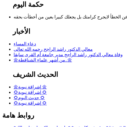
حكمة اليوم
الأخبار
دعاء المساء
معالي الدكتور راشد الراجح رحمه الله تعالى
وفاة معالي الدكتور راشد الراجح مدير جامعة أم القرى سابقا
🌼من أشهر علماء الشناقطة..🌼
الحديث الشريف
🌼إشراقة نبوية 🌼
🌻إشراقة نبوية 🌻
🌻حديث اليوم 🌻
🌻إشراقة نبوية 🌻
روابط هامة