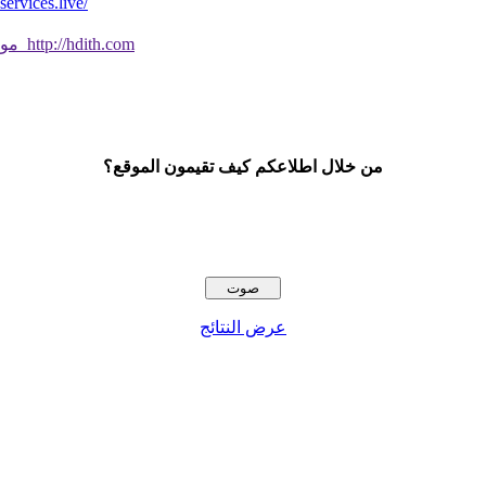
*موقع فيه كل شي* *مايخطر ومالايخطر على
موقع جديد ورائع تحقق من صحة الحديث النبوي الشريف بسهولة http://hdith.com
من خلال اطلاعكم كيف تقيمون الموقع؟
عرض النتائج