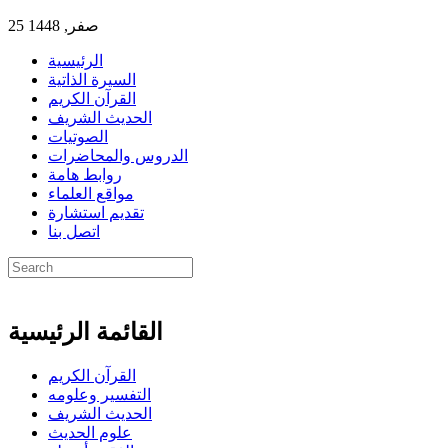
25 صفر, 1448
الرئيسية
السيرة الذاتية
القرآن الكريم
الحديث الشريف
الصوتيات
الدروس والمحاضرات
روابط هامة
مواقع العلماء
تقديم استشارة
اتصل بنا
القائمة الرئيسية
القرآن الكريم
التفسير وعلومه
الحديث الشريف
علوم الحديث