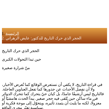
الرئيسية
الحجر الذي حرك التاريخ للدكتور: عايض الزهراني
الحجر الذي حرك التاريخ
حين تبدا التحولات الكبرى
منّ شرارة صغيرة
في قراءة التاريخ، لا يكفي أن نستعرض الوقائع كما تُعرض الأخبار،
ولا أن نفصل الأحداث عن جذورها كما تفعل العناوين العاجلة.
فالتاريخ ليس أرشيفًا جامدًا، بل كيان حيّ يتحرك كما تتحرك الدوائر
في ماء ساكن حين يُلقى فيه حجر صغير. يبدأ الحدث هامشيًا أو
معزولًا، لكنه ما يلبث أن يتمدد تأثيره، ويتحوّل إلى موجة فكرية أو
سياسية تغيّر مجرى الواقع.