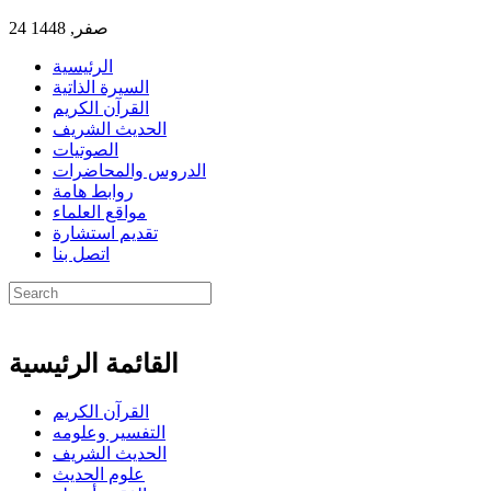
24 صفر, 1448
الرئيسية
السيرة الذاتية
القرآن الكريم
الحديث الشريف
الصوتيات
الدروس والمحاضرات
روابط هامة
مواقع العلماء
تقديم استشارة
اتصل بنا
القائمة الرئيسية
القرآن الكريم
التفسير وعلومه
الحديث الشريف
علوم الحديث