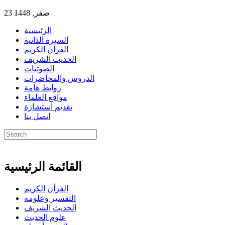
23 صفر, 1448
الرئيسية
السيرة الذاتية
القرآن الكريم
الحديث الشريف
الصوتيات
الدروس والمحاضرات
روابط هامة
مواقع العلماء
تقديم استشارة
اتصل بنا
القائمة الرئيسية
القرآن الكريم
التفسير وعلومه
الحديث الشريف
علوم الحديث