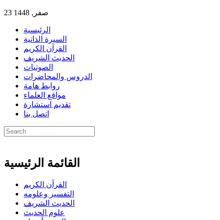
23 صفر, 1448
الرئيسية
السيرة الذاتية
القرآن الكريم
الحديث الشريف
الصوتيات
الدروس والمحاضرات
روابط هامة
مواقع العلماء
تقديم استشارة
اتصل بنا
القائمة الرئيسية
القرآن الكريم
التفسير وعلومه
الحديث الشريف
علوم الحديث