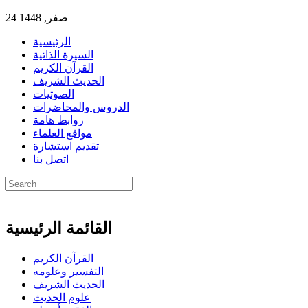
24 صفر, 1448
الرئيسية
السيرة الذاتية
القرآن الكريم
الحديث الشريف
الصوتيات
الدروس والمحاضرات
روابط هامة
مواقع العلماء
تقديم استشارة
اتصل بنا
القائمة الرئيسية
القرآن الكريم
التفسير وعلومه
الحديث الشريف
علوم الحديث