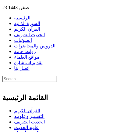
23 صفر, 1448
الرئيسية
السيرة الذاتية
القرآن الكريم
الحديث الشريف
الصوتيات
الدروس والمحاضرات
روابط هامة
مواقع العلماء
تقديم استشارة
اتصل بنا
القائمة الرئيسية
القرآن الكريم
التفسير وعلومه
الحديث الشريف
علوم الحديث