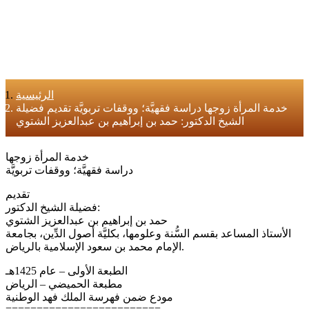
الرئيسية
خدمة المرأة زوجها دراسة فقهيَّة؛ ووقفات تربويَّة تقديم فضيلة
الشيخ الدكتور: حمد بن إبراهيم بن عبدالعزيز الشتوي
خدمة المرأة زوجها
دراسة فقهيَّة؛ ووقفات تربويَّة
تقديم
فضيلة الشيخ الدكتور:
حمد بن إبراهيم بن عبدالعزيز الشتوي
الأستاذ المساعد بقسم السُّنة وعلومها، بكليَّة أصول الدِّين، بجامعة
الإمام محمد بن سعود الإسلامية بالرياض.
الطبعة الأولى – عام 1425هـ
مطبعة الحميضي – الرياض
مودع ضمن فهرسة الملك فهد الوطنية