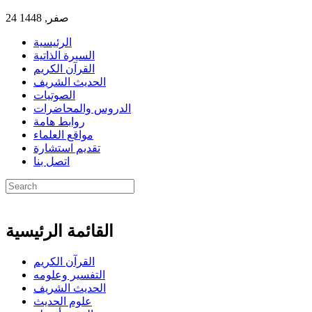
24 صفر, 1448
الرئيسية
السيرة الذاتية
القرآن الكريم
الحديث الشريف
الصوتيات
الدروس والمحاضرات
روابط هامة
مواقع العلماء
تقديم استشارة
اتصل بنا
القائمة الرئيسية
القرآن الكريم
التفسير وعلومه
الحديث الشريف
علوم الحديث