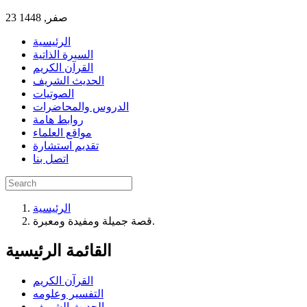
23 صفر, 1448
الرئيسية
السيرة الذاتية
القرآن الكريم
الحديث الشريف
الصوتيات
الدروس والمحاضرات
روابط هامة
مواقع العلماء
تقديم استشارة
اتصل بنا
الرئيسية
قصة جميلة ومفيدة ومعبرة.
القائمة الرئيسية
القرآن الكريم
التفسير وعلومه
الحديث الشريف