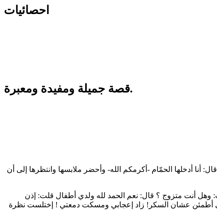
احصائيات
قصة جميلة ومفيدة ومعبرة.
قال: أنا أدخلها الحمّام -أكرمكم الله- وأحضر ملابسها وانتظرها إلى أن
: وهل أنت متزوج ؟ قال: نعم الحمد لله ولدي أطفال قلت: إذن
تى أطمئن عشان السكر! زاد إعجابي ومسكت دمعتي ! إختلست نظرة