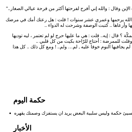
إبن وقال : والله إني أفرح لفرحتها أكثر من فرحة عيالي الصغار..”
 وتوفت الله يرحمها وعمري عشر سنوات ! قلت : هل رعتك أمك في مرضك
 وأرعاها .. كتبت الوصفة وشرحت له الدواء ..
كّة ؟ قال : إيه.. قلت : هي ما عليها حرج لو لم تعتمر ، ليه توديها
 وقلت للممرضة : أحتاج للرّاحة بكيت من كل قلبي ..
لم يجافيها النوم خوفا عليه , لم… ولم.. ! ومع كل ذلك .. كل هذا
حكمة اليوم
الأخبار