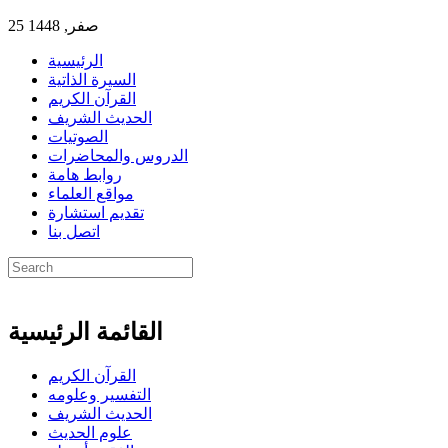
25 صفر, 1448
الرئيسية
السيرة الذاتية
القرآن الكريم
الحديث الشريف
الصوتيات
الدروس والمحاضرات
روابط هامة
مواقع العلماء
تقديم استشارة
اتصل بنا
القائمة الرئيسية
القرآن الكريم
التفسير وعلومه
الحديث الشريف
علوم الحديث