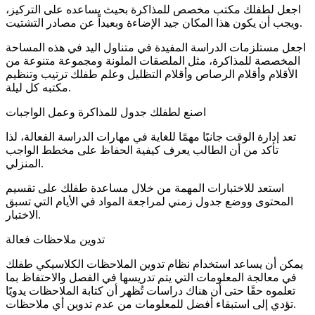
اجعل لطفلك مكتب مخصص للمذاكرة بحيث يساعده على التركيز،
ويجب أن يكون هذا المكان جيد الإضاءة وبعيداً عن مصادر التشتيت.
اجعل مستلزمات الدراسة المفيدة في متناول اليد في هذه المساحة
المخصصة للمذاكرة، مثل الملصقات الملونة ومجموعة متنوعة من
الأقلام وأقلام الرصاص وأقلام التظليل وعلم طفلك ترتيب وتنظيم
مكتبه كل ليلة.
اصنع لطفلك جدول للمذاكرة وعمل الواجبات
تعد إدارة الوقت جانبًا مهمًا للغاية في مهارات الدراسة الفعالة، لذا
تأكد من أن الطالب يعرف كيفية الحفاظ على مخطط الواجب
المنزلي.
استعد للاختبارات المهمة من خلال مساعدة طفلك على تقسيم
المحتوى ووضع جدول زمني لمراجعة المواد في الأيام التي تسبق
الاختبار.
تدوين ملاحظات فعالة
يمكن أن يساعد استخدام نظام تدوين الملاحظات الكلاسيكي طفلك
في معالجة المعلومات التي يتم تدريسها في الفصل والاحتفاظ بما
تعلموه حقًا حتى أن هناك دراسات تُظهر أن كتابة الملاحظات يدويًا
تؤدي إلى استبقاء أفضل للمعلومات من عدم تدوين أي ملاحظات.