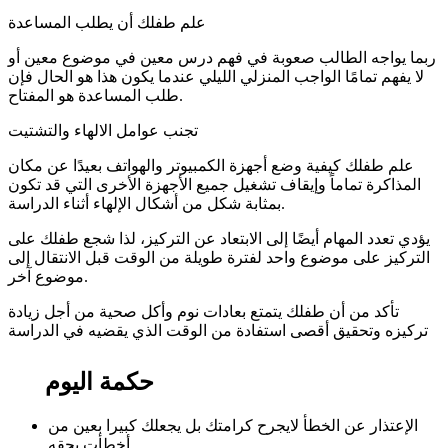
علم طفلك أن يطلب المساعدة
ربما يواجه الطالب صعوبة في فهم درس معين في موضوع معين أو
لا يفهم تمامًا الواجب المنزلي الليلي عندما يكون هذا هو الحال فإن
طلب المساعدة هو المفتاح.
تجنب عوامل الالهاء والتشتيت
علم طفلك كيفية وضع أجهزة الكمبيوتر والهواتف بعيدًا عن مكان
المذاكرة تماماً وإيقاف تشغيل جميع الأجهزة الأخرى التي قد تكون
بمثابة شكل من أشكال الإلهاء أثناء الدراسة.
يؤدي تعدد المهام أيضًا إلى الابتعاد عن التركيز، لذا شجع طفلك على
التركيز على موضوع واحد لفترة طويلة من الوقت قبل الانتقال إلى
موضوع آخر.
تأكد من أن طفلك يتمتع بعادات نوم وأكل صحية من أجل زيادة
تركيزه وتحقيق أقصى استفادة من الوقت الذي يقضيه في الدراسة
حكمة اليوم
الإعتذار عن الخطأ لايجرح كرامتك بل يجعلك كبيرا بعين من
أخطأت بحقه. .