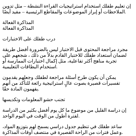
إن تعليم طفلك استخدام استراتيجيات القراءة النشطة – مثل تدوين
الملاحظات أو إبراز الموضوعات والمقاطع الرئيسية – مفيد أيضًا.
المذاكرة الفعالة
المذاكرة الفعالة
درب طفلك على الاختبارات
مجرد مراجعة المحتوى قبل الاختبار ليس بالضرورة أفضل طريقة
لضمان استعداد طفلك للاختبار القادم بدلاً من ذلك ، شجعهم على
تجربة مناهج أكثر تفاعلية، مثل إكمال اختبارات الممارسة أو
استخدام البطاقات التعليمية.
يمكن أن يكون طرح أسئلة مراجعة لطفلك وجعلهم يقدمون
تفسيرات قصيرة بصوت عالٍ استراتيجية رائعة للتأكد من أنهم
يفهمون المادة حقًا.
تجنب حشو المعلومات وتكديسها
إن دراسة القليل من موضوع ما كل يوم أفضل بكثير من الدراسة
لفترة أطول من الوقت في اليوم الواحد.
ساعد طفلك في تنظيم جدول دراسي يسمح لهم بتوزيع المواد،
وعمل فترات من الراحة القصيرة في منتصف أوقات المذاكرة.