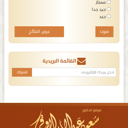
ممتاز
جيد جدا
جيد
عرض النتائج
القائمة البريدية