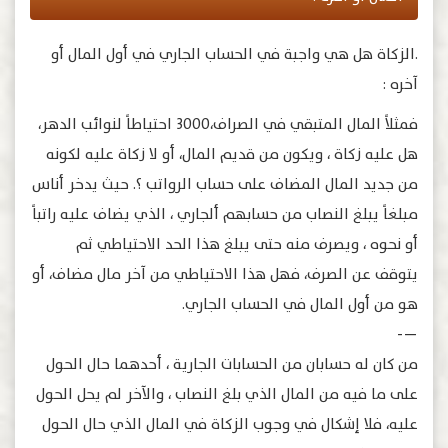
.الزكاة هل هي واجبة في الحساب الجاري في أول المال أو
آخره :
فمثلاً المال المتبقي في الصراف،٣٠٠٠ احتياطاً لنوائب الدهر،
هل عليه زكاة ، ويكون من قديم المال، أو لا زكاة عليه لكونه
من جديد المال المضاف على حساب الرواتب ؟. حيث يدخر أناس
مبلغاً يبلغ النصاب من حسابهم ألجاري ، الذي يضاف عليه راتباً
أو نحوه ، ويصرف منه حتى يبلغ هذا الحد الاحتياطي ثم
يتوقف عن الصرف، فهل هذا الاحتياطي من آخر مال مضاف، أو
هو من أول المال في الحساب الجاري.
—-
من كان له حسابان من الحسابات الجارية ، أحدهما حال الحول
على ما فيه من المال الذي بلغ النصاب ، والآخر لم يحل الحول
عليه، فلا إشكال في وجوب الزكاة في المال الذي حال الحول