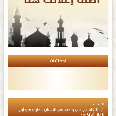
احصائيات
الرئيسية
الزكاة هل هي واجبة في الحساب الجاري في أول
المال أو آخره :