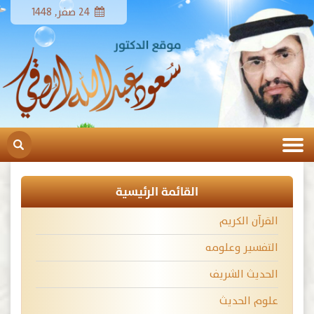
24 صفر, 1448
القائمة الرئيسية
القرآن الكريم
التفسير وعلومه
الحديث الشريف
علوم الحديث