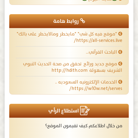
روابط هامة
*موقع فيه كل شي* *مايخطر ومالايخطر على بالك*
https://all-services.live/
الباحث القرآني…
موقع جديد ورائع تحقق من صحة الحديث النبوي
الشريف بسهولة http://hdith.com
الخدمات الإلكترونيه السعوديه ..
https://w10w.net/serves/
استطلاع الرأي
من خلال اطلاعكم كيف تقيمون الموقع؟