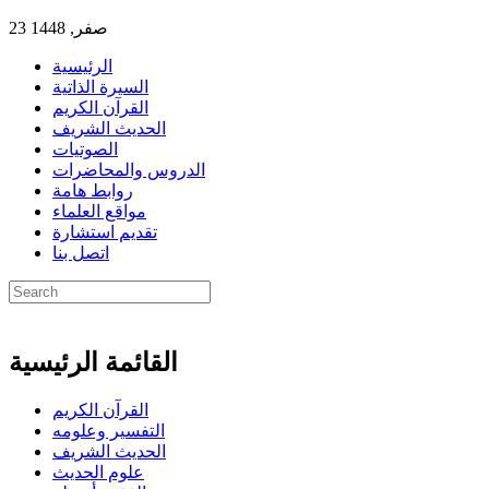
23 صفر, 1448
الرئيسية
السيرة الذاتية
القرآن الكريم
الحديث الشريف
الصوتيات
الدروس والمحاضرات
روابط هامة
مواقع العلماء
تقديم استشارة
اتصل بنا
القائمة الرئيسية
القرآن الكريم
التفسير وعلومه
الحديث الشريف
علوم الحديث