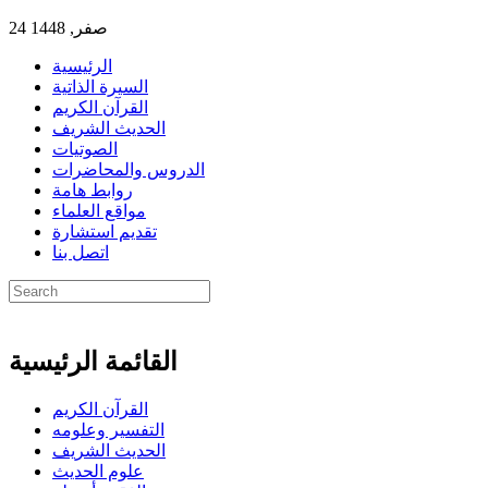
24 صفر, 1448
الرئيسية
السيرة الذاتية
القرآن الكريم
الحديث الشريف
الصوتيات
الدروس والمحاضرات
روابط هامة
مواقع العلماء
تقديم استشارة
اتصل بنا
القائمة الرئيسية
القرآن الكريم
التفسير وعلومه
الحديث الشريف
علوم الحديث