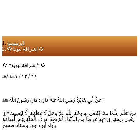
الرئيسية
🌻إشراقة نبوية 🌻
🌻 *إشراقة نبوية* 🌻
٢٩ / ١٢ / ١٤٤٧هـ
عَنْ أَبِي هُرَيْرَةَ رَضِيَ اللهُ عَنهُ قَالَ : قَالَ رَسُولُ اللَّهِ ﷺ :
[[ *مَنْ تَعَلَّمَ عِلْمًا مِمَّا يُبْتَغَى بِهِ وَجْهُ اللَّهِ عَزَّ وَجَلَّ لَا يَتَعَلَّمُهُ إِلَّا لِيُصِيبَ
بِهِ عَرَضًا مِنَ الدُّنْيَا ؛ لَمْ يَجِدْ عَرْفَ الْجَنَّةِ يَوْمَ الْقِيَامَةِ* ]] يَعْنِي رِيحَهَا.
رواه أبو داوود بإسناد صحيح