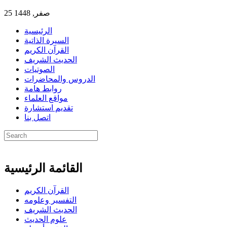
25 صفر, 1448
الرئيسية
السيرة الذاتية
القرآن الكريم
الحديث الشريف
الصوتيات
الدروس والمحاضرات
روابط هامة
مواقع العلماء
تقديم استشارة
اتصل بنا
القائمة الرئيسية
القرآن الكريم
التفسير وعلومه
الحديث الشريف
علوم الحديث