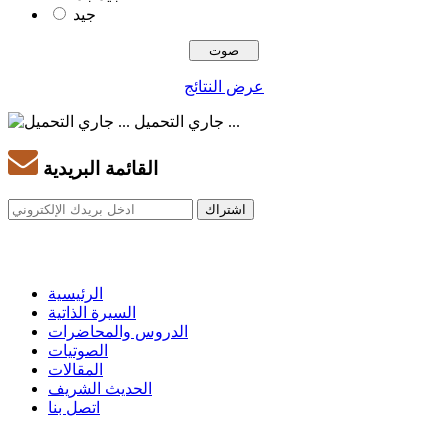
جيد
عرض النتائج
جاري التحميل ...
القائمة البريدية
الرئيسية
السيرة الذاتية
الدروس والمحاضرات
الصوتيات
المقالات
الحديث الشريف
اتصل بنا