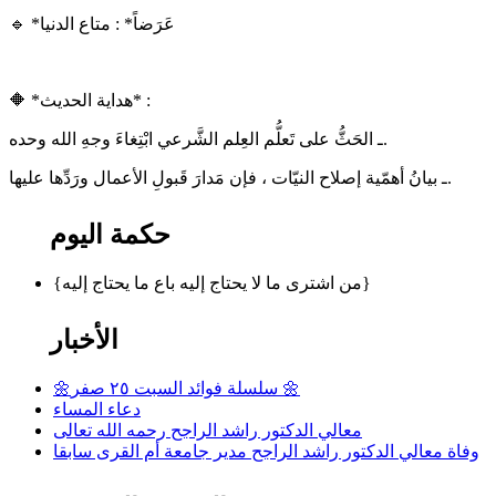
🔹 *عَرَضاً* : متاع الدنيا
🔶 *هداية الحديث* :
ـ الحَثُّ على تَعلُّم العِلم الشَّرعي ابْتِغاءَ وجهِ الله وحده.
ـ بيانُ أهمّية إصلاح النيّات ، فإن مَدارَ قَبولِ الأعمال ورَدِّها عليها.
حكمة اليوم
{من اشترى ما لا يحتاج إليه باع ما يحتاج إليه}
الأخبار
🌼سلسلة فوائد السبت ٢٥ صفر 🌼
دعاء المساء
معالي الدكتور راشد الراجح رحمه الله تعالى
وفاة معالي الدكتور راشد الراجح مدير جامعة أم القرى سابقا