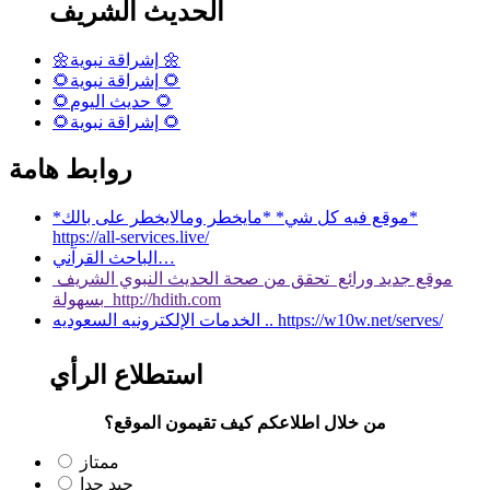
الحديث الشريف
🌼إشراقة نبوية 🌼
🌻إشراقة نبوية 🌻
🌻حديث اليوم 🌻
🌻إشراقة نبوية 🌻
روابط هامة
*موقع فيه كل شي* *مايخطر ومالايخطر على بالك*
https://all-services.live/
الباحث القرآني…
موقع جديد ورائع تحقق من صحة الحديث النبوي الشريف
بسهولة http://hdith.com
الخدمات الإلكترونيه السعوديه .. https://w10w.net/serves/
استطلاع الرأي
من خلال اطلاعكم كيف تقيمون الموقع؟
ممتاز
جيد جدا