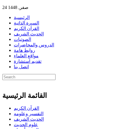
24 صفر, 1448
الرئيسية
السيرة الذاتية
القرآن الكريم
الحديث الشريف
الصوتيات
الدروس والمحاضرات
روابط هامة
مواقع العلماء
تقديم استشارة
اتصل بنا
القائمة الرئيسية
القرآن الكريم
التفسير وعلومه
الحديث الشريف
علوم الحديث