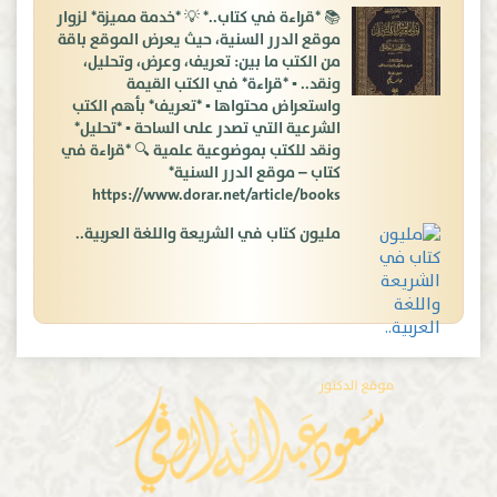
📚 *قراءة في كتاب..* 💡 *خدمة مميزة* لزوار
موقع الدرر السنية، حيث يعرض الموقع باقة
من الكتب ما بين: تعريف، وعرض، وتحليل،
ونقد.. ▪️ *قراءة* في الكتب القيمة
واستعراض محتواها ▪️ *تعريف* بأهم الكتب
الشرعية التي تصدر على الساحة ▪️ *تحليل*
ونقد للكتب بموضوعية علمية 🔍 *قراءة في
كتاب – موقع الدرر السنية*
https://www.dorar.net/article/books
مليون كتاب في الشريعة واللغة العربية..