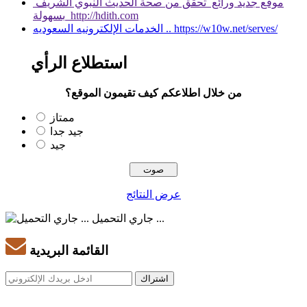
موقع جديد ورائع تحقق من صحة الحديث النبوي الشريف
بسهولة http://hdith.com
الخدمات الإلكترونيه السعوديه .. https://w10w.net/serves/
استطلاع الرأي
من خلال اطلاعكم كيف تقيمون الموقع؟
ممتاز
جيد جدا
جيد
عرض النتائج
جاري التحميل ...
القائمة البريدية