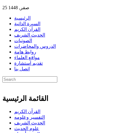
25 صفر, 1448
الرئيسية
السيرة الذاتية
القرآن الكريم
الحديث الشريف
الصوتيات
الدروس والمحاضرات
روابط هامة
مواقع العلماء
تقديم استشارة
اتصل بنا
القائمة الرئيسية
القرآن الكريم
التفسير وعلومه
الحديث الشريف
علوم الحديث