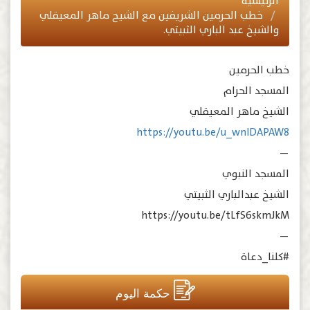
الرئيسية
خطب الحرمين الشريفين مع الشيح ماهر المعيقلي
والشيخ عبد الباري الثبيتي.
خطب الحرمين
المسجد الحرام
الشيخ ماهر المعيقلي
https://youtu.be/u_wnlDAPAW8
—
المسجد النبوي
الشيخ عبدالباري الثبيتي
https://youtu.be/tLfS6skmJkM
—
#كلنا_دعاة
حكمة اليوم