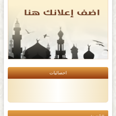
احصائيات