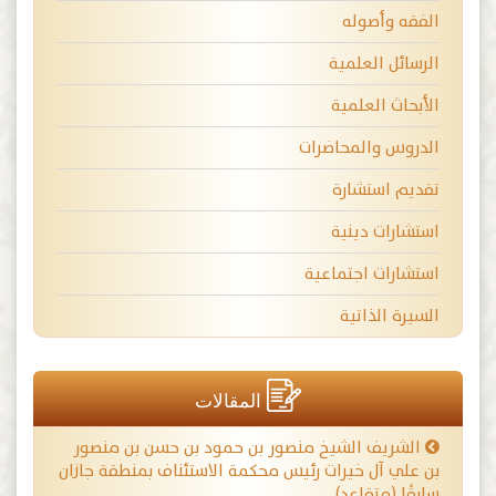
الفقه وأصوله
الرسائل العلمية
الأبحاث العلمية
الدروس والمحاضرات
تقديم استشارة
استشارات دينية
استشارات اجتماعية
السيرة الذاتية
المقالات
الشريف الشيخ منصور بن حمود بن حسن بن منصور
بن علي آل خيرات رئيس محكمة الاستئناف بمنطقة جازان
سابقًا (متقاعد)