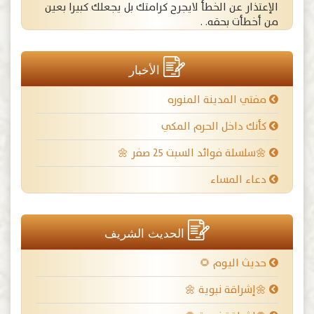
الإعتذار عن الخطأ لايجرح كرامتك بل يجعلك كبيرا بعين
من أخطأت بحقه. .
الأخبار
مفتي المدينة المنوره
كأنك داخل الحرم المكي
🌼سلسلة فوائد السبت ٢٥ صفر 🌼
دعاء المساء
الحديث الشريف
حديث اليوم 🌻
🌼إشراقة نبوية 🌼