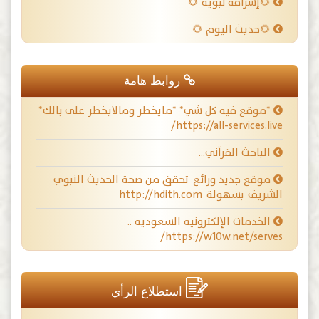
🌻إشراقة نبوية 🌻
🌻حديث اليوم 🌻
روابط هامة
*موقع فيه كل شي* *مايخطر ومالايخطر على بالك*
https://all-services.live/
الباحث القرآني…
موقع جديد ورائع تحقق من صحة الحديث النبوي
الشريف بسهولة http://hdith.com
الخدمات الإلكترونيه السعوديه ..
https://w10w.net/serves/
استطلاع الرأي