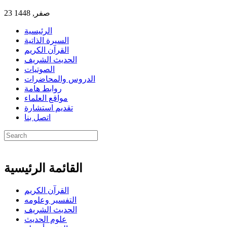
23 صفر, 1448
الرئيسية
السيرة الذاتية
القرآن الكريم
الحديث الشريف
الصوتيات
الدروس والمحاضرات
روابط هامة
مواقع العلماء
تقديم استشارة
اتصل بنا
القائمة الرئيسية
القرآن الكريم
التفسير وعلومه
الحديث الشريف
علوم الحديث