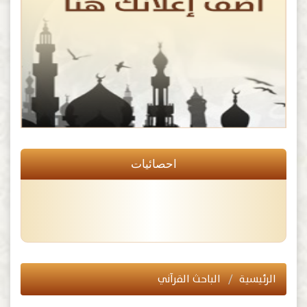
احصائيات
الرئيسية
الباحث القرآني