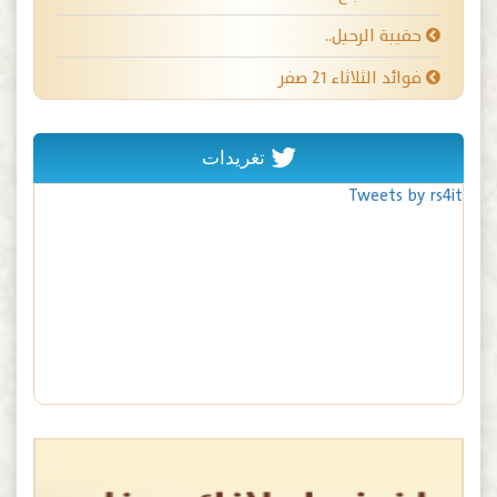
حقيبة الرحيل..
فوائد الثلاثاء ٢١ صفر
تغريدات
Tweets by rs4it