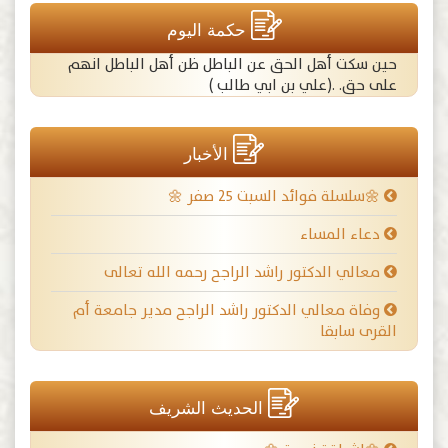
حكمة اليوم
حين سكت أهل الحق عن الباطل ظن أهل الباطل انهم
على حق. .(علي بن ابي طالب )
الأخبار
🌼سلسلة فوائد السبت ٢٥ صفر 🌼
دعاء المساء
معالي الدكتور راشد الراجح رحمه الله تعالى
وفاة معالي الدكتور راشد الراجح مدير جامعة أم
القرى سابقا
الحديث الشريف