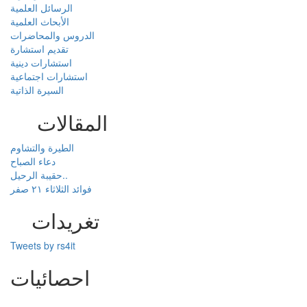
الرسائل العلمية
الأبحاث العلمية
الدروس والمحاضرات
تقديم استشارة
استشارات دينية
استشارات اجتماعية
السيرة الذاتية
المقالات
الطيرة والتشاوم
دعاء الصباح
حقيبة الرحيل..
فوائد الثلاثاء ٢١ صفر
تغريدات
Tweets by rs4it
احصائيات