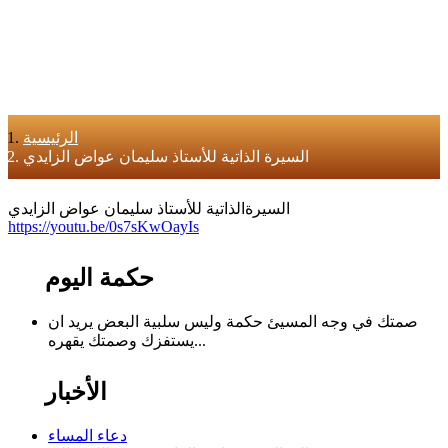
الرئيسية
السيرة الذاتية للأستاذ سليمان عواض الزايدي
السيرةالذاتية للأستاذ سليمان عواض الزايدي
https://youtu.be/0s7sKwOayIs
حكمة اليوم
صمتك في وجه المسيئ حكمة وليس سلبية البعض يريد ان
يستفزك وصمتك يقهره...
الأخبار
دعاء المساء