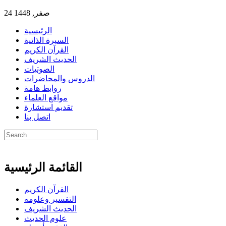
24 صفر, 1448
الرئيسية
السيرة الذاتية
القرآن الكريم
الحديث الشريف
الصوتيات
الدروس والمحاضرات
روابط هامة
مواقع العلماء
تقديم استشارة
اتصل بنا
القائمة الرئيسية
القرآن الكريم
التفسير وعلومه
الحديث الشريف
علوم الحديث