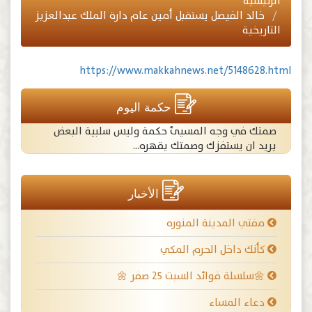
الرئيسية
خالد الفيصل يستقبل أمين عام دارة الملك عبدالعزيز
التاريخية
https://www.makkahnews.net/5148628.html
حكمة اليوم
صمتك في وجه المسيئ حكمة وليس سلبية البعض
يريد ان يستفزك وصمتك يقهره...
الأخبار
مفتي المدينة المنوره
كأنك داخل الحرم المكي
🌼سلسلة فوائد السبت ٢٥ صفر 🌼
دعاء المساء