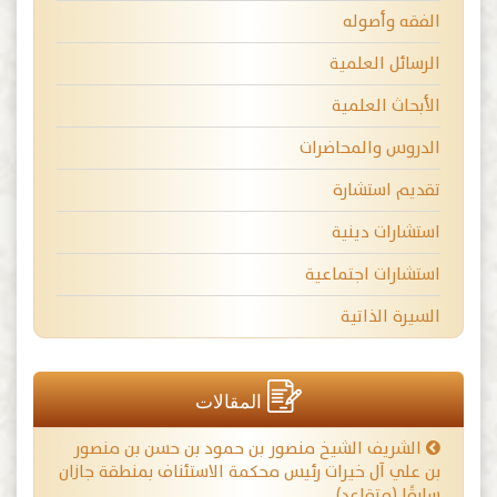
الفقه وأصوله
الرسائل العلمية
الأبحاث العلمية
الدروس والمحاضرات
تقديم استشارة
استشارات دينية
استشارات اجتماعية
السيرة الذاتية
المقالات
الشريف الشيخ منصور بن حمود بن حسن بن منصور
بن علي آل خيرات رئيس محكمة الاستئناف بمنطقة جازان
سابقًا (متقاعد)