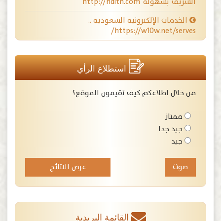
الشريف بسهولة http://hdith.com
الخدمات الإلكترونيه السعوديه ..
https://w10w.net/serves/
استطلاع الرأي
من خلال اطلاعكم كيف تقيمون الموقع؟
ممتاز
جيد جدا
جيد
عرض النتائج
القائمة البريدية