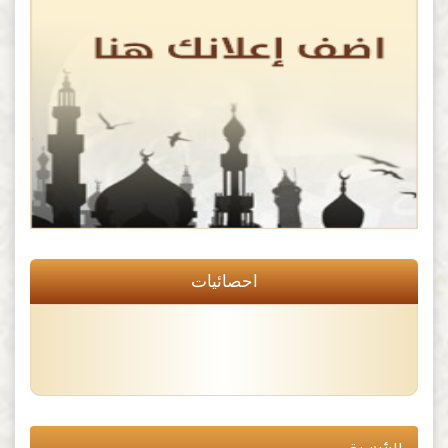
احصائيات