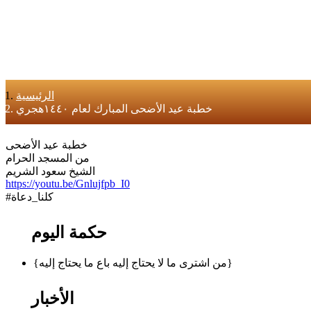
الرئيسية
خطبة عيد الأضحى المبارك لعام ١٤٤٠هجري
خطبة عيد الأضحى
من المسجد الحرام
الشيخ سعود الشريم
https://youtu.be/Gnlujfpb_I0
#كلنا_دعاة
حكمة اليوم
{من اشترى ما لا يحتاج إليه باع ما يحتاج إليه}
الأخبار