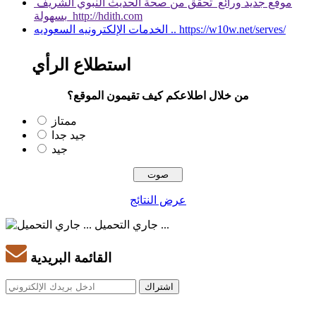
موقع جديد ورائع تحقق من صحة الحديث النبوي الشريف
بسهولة http://hdith.com
الخدمات الإلكترونيه السعوديه .. https://w10w.net/serves/
استطلاع الرأي
من خلال اطلاعكم كيف تقيمون الموقع؟
ممتاز
جيد جدا
جيد
عرض النتائج
جاري التحميل ...
القائمة البريدية