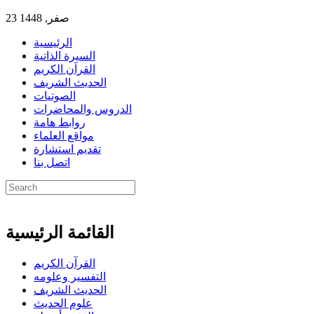
23 صفر, 1448
الرئيسية
السيرة الذاتية
القرآن الكريم
الحديث الشريف
الصوتيات
الدروس والمحاضرات
روابط هامة
مواقع العلماء
تقديم استشارة
اتصل بنا
القائمة الرئيسية
القرآن الكريم
التفسير وعلومه
الحديث الشريف
علوم الحديث