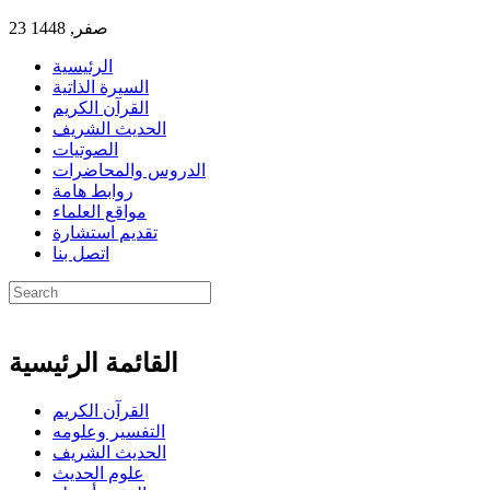
23 صفر, 1448
الرئيسية
السيرة الذاتية
القرآن الكريم
الحديث الشريف
الصوتيات
الدروس والمحاضرات
روابط هامة
مواقع العلماء
تقديم استشارة
اتصل بنا
القائمة الرئيسية
القرآن الكريم
التفسير وعلومه
الحديث الشريف
علوم الحديث