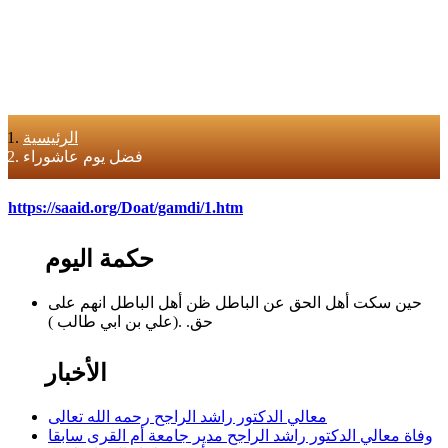
الرئيسية
فضل يوم عاشوراء
https://saaid.org/Doat/gamdi/1.htm
حكمة اليوم
حين سكت أهل الحق عن الباطل ظن أهل الباطل انهم على
حق. .(علي بن ابي طالب )
الأخبار
معالي الدكتور راشد الراجح رحمه الله تعالى
وفاة معالي الدكتور راشد الراجح مدير جامعة أم القرى سابقا