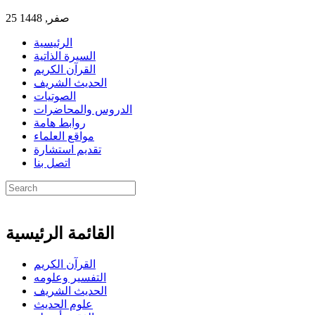
25 صفر, 1448
الرئيسية
السيرة الذاتية
القرآن الكريم
الحديث الشريف
الصوتيات
الدروس والمحاضرات
روابط هامة
مواقع العلماء
تقديم استشارة
اتصل بنا
القائمة الرئيسية
القرآن الكريم
التفسير وعلومه
الحديث الشريف
علوم الحديث