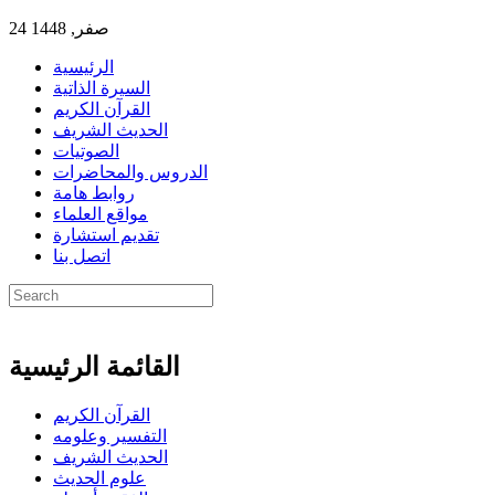
24 صفر, 1448
الرئيسية
السيرة الذاتية
القرآن الكريم
الحديث الشريف
الصوتيات
الدروس والمحاضرات
روابط هامة
مواقع العلماء
تقديم استشارة
اتصل بنا
القائمة الرئيسية
القرآن الكريم
التفسير وعلومه
الحديث الشريف
علوم الحديث