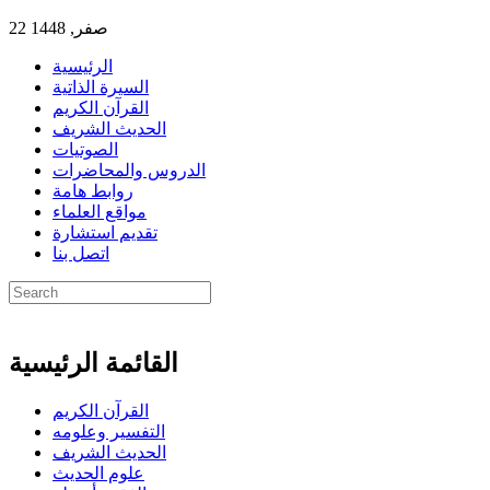
22 صفر, 1448
الرئيسية
السيرة الذاتية
القرآن الكريم
الحديث الشريف
الصوتيات
الدروس والمحاضرات
روابط هامة
مواقع العلماء
تقديم استشارة
اتصل بنا
القائمة الرئيسية
القرآن الكريم
التفسير وعلومه
الحديث الشريف
علوم الحديث