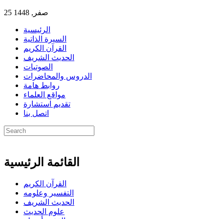
25 صفر, 1448
الرئيسية
السيرة الذاتية
القرآن الكريم
الحديث الشريف
الصوتيات
الدروس والمحاضرات
روابط هامة
مواقع العلماء
تقديم استشارة
اتصل بنا
القائمة الرئيسية
القرآن الكريم
التفسير وعلومه
الحديث الشريف
علوم الحديث