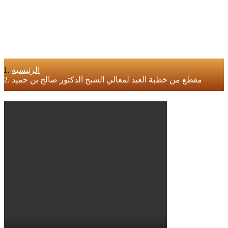
الرئيسية
مقطع من خطبة العيد لمعالي الشيخ الدكتور صالح بن حميد