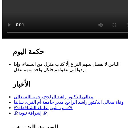
حكمة اليوم
الناس لا يفصل بينهم النزاع إلّا كتاب منزل من السماء، وإذا
ردوا إلى عقولهم فلكل واحد منهم عقل.
الأخبار
معالي الدكتور راشد الراجح رحمه الله تعالى
وفاة معالي الدكتور راشد الراجح مدير جامعة أم القرى سابقا
🌼من أشهر علماء الشناقطة..🌼
🌼إشراقة نبوية 🌼
الحديث الشريف