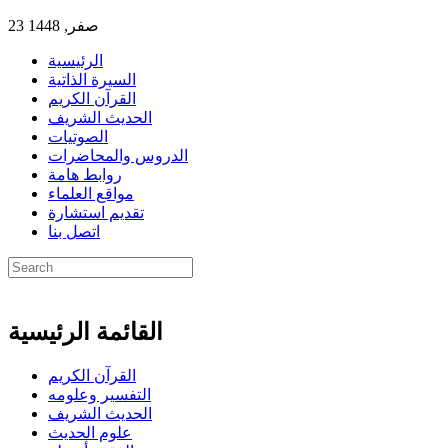
23 صفر, 1448
الرئيسية
السيرة الذاتية
القرآن الكريم
الحديث الشريف
الصوتيات
الدروس والمحاضرات
روابط هامة
مواقع العلماء
تقديم استشارة
اتصل بنا
القائمة الرئيسية
القرآن الكريم
التفسير وعلومه
الحديث الشريف
علوم الحديث