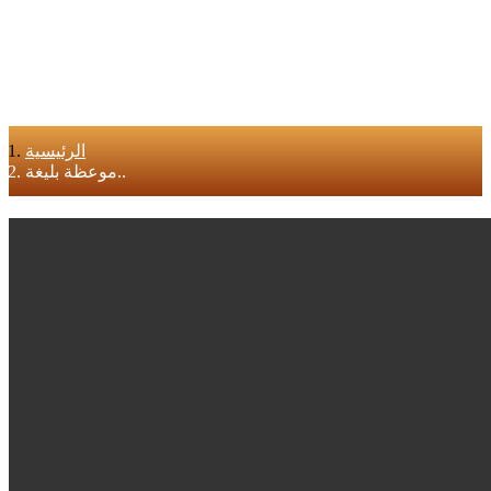
الرئيسية
موعظة بليغة..