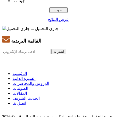
جيد
عرض النتائج
جاري التحميل ...
القائمة البريدية
الرئيسية
السيرة الذاتية
الدروس والمحاضرات
الصوتيات
المقالات
الحديث الشريف
اتصل بنا
جميع الحقوق محفوظة لدى الدكتور سعود عبد الله الروقي © 2026