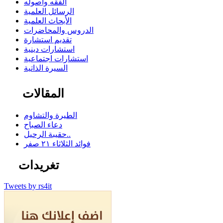
الفقه وأصوله
الرسائل العلمية
الأبحاث العلمية
الدروس والمحاضرات
تقديم استشارة
استشارات دينية
استشارات اجتماعية
السيرة الذاتية
المقالات
الطيرة والتشاوم
دعاء الصباح
حقيبة الرحيل..
فوائد الثلاثاء ٢١ صفر
تغريدات
Tweets by rs4it