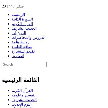
23 صفر, 1448
الرئيسية
السيرة الذاتية
القرآن الكريم
الحديث الشريف
الصوتيات
الدروس والمحاضرات
روابط هامة
مواقع العلماء
تقديم استشارة
اتصل بنا
القائمة الرئيسية
القرآن الكريم
التفسير وعلومه
الحديث الشريف
علوم الحديث