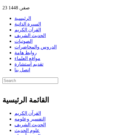
23 صفر, 1448
الرئيسية
السيرة الذاتية
القرآن الكريم
الحديث الشريف
الصوتيات
الدروس والمحاضرات
روابط هامة
مواقع العلماء
تقديم استشارة
اتصل بنا
القائمة الرئيسية
القرآن الكريم
التفسير وعلومه
الحديث الشريف
علوم الحديث