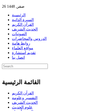
26 صفر, 1448
الرئيسية
السيرة الذاتية
القرآن الكريم
الحديث الشريف
الصوتيات
الدروس والمحاضرات
روابط هامة
مواقع العلماء
تقديم استشارة
اتصل بنا
القائمة الرئيسية
القرآن الكريم
التفسير وعلومه
الحديث الشريف
علوم الحديث