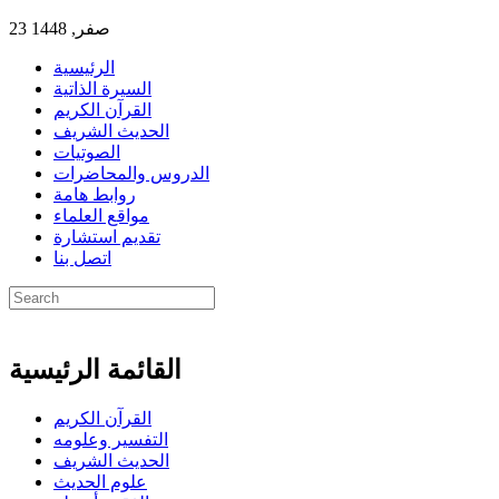
23 صفر, 1448
الرئيسية
السيرة الذاتية
القرآن الكريم
الحديث الشريف
الصوتيات
الدروس والمحاضرات
روابط هامة
مواقع العلماء
تقديم استشارة
اتصل بنا
القائمة الرئيسية
القرآن الكريم
التفسير وعلومه
الحديث الشريف
علوم الحديث