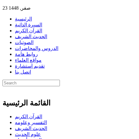
23 صفر, 1448
الرئيسية
السيرة الذاتية
القرآن الكريم
الحديث الشريف
الصوتيات
الدروس والمحاضرات
روابط هامة
مواقع العلماء
تقديم استشارة
اتصل بنا
القائمة الرئيسية
القرآن الكريم
التفسير وعلومه
الحديث الشريف
علوم الحديث