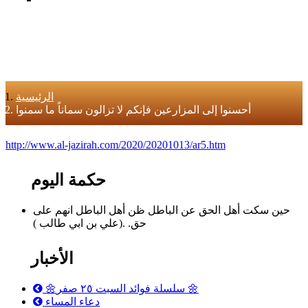
الرئيسية
أحسنوا إلى المزارعين فإنكم لا تزالون سماناً ما سمنوا
http://www.al-jazirah.com/2020/20201013/ar5.htm
حكمة اليوم
حين سكت أهل الحق عن الباطل ظن أهل الباطل انهم على
حق. .(علي بن ابي طالب )
الأخبار
🌼سلسلة فوائد السبت ٢٥ صفر 🌼
دعاء المساء