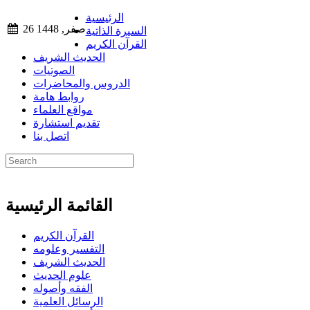
الرئيسية
26 صفر, 1448
السيرة الذاتية
القرآن الكريم
الحديث الشريف
الصوتيات
الدروس والمحاضرات
روابط هامة
مواقع العلماء
تقديم استشارة
اتصل بنا
القائمة الرئيسية
القرآن الكريم
التفسير وعلومه
الحديث الشريف
علوم الحديث
الفقه وأصوله
الرسائل العلمية