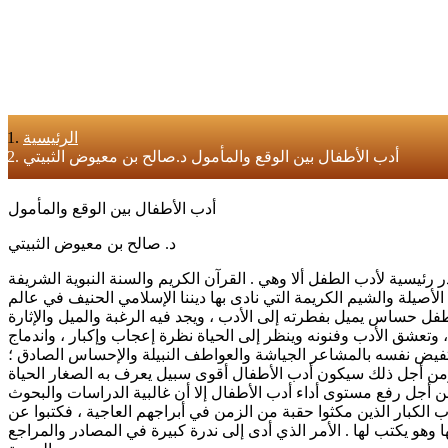
الرئيسية
أدب الأطفال بين الوقع والمأمول د.صالح بن معيوض الثبيتي
أدب الأطفال بين الوقع والمأمول
د. صالح بن معيوض الثبيتي
 رئيسية لأدب الطفل ألا وهي . القرآن الكريم والسنة النبوية الشريفة
لأصيلة والشيم الكريمة التي نادى بها ديننا الإسلامي الحنيف في عالم
الطفل حساس يميل بفطرته إلى الأدب ، ويجد فيه الرغبة والميل والإثارة
، وتعشق الأدب وفنونه وينظر إلى الحياة نظرة إعجاب وإكبار ، واندماج
تفيض نفسه بالمشاعر الجياشة والعواطف النبيلة والإحساس الصادق ؛
ومن أجل ذلك سيكون أدب الأطفال أقوى سبيل يعرف به الصغار الحياة
ن أجل رفع مستوى أداء أدب الأطفال إلا أن غالبية الدراسات والبحوث
 الكبار الذين مكثوا حقبة من الزمن في أبراجهم العاجية ، فكتبوا عن
وهو يكتب لها . الأمر الذي أدى إلى ندرة كبيرة في المصادر والمراجع