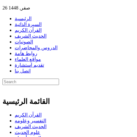
26 صفر, 1448
الرئيسية
السيرة الذاتية
القرآن الكريم
الحديث الشريف
الصوتيات
الدروس والمحاضرات
روابط هامة
مواقع العلماء
تقديم استشارة
اتصل بنا
القائمة الرئيسية
القرآن الكريم
التفسير وعلومه
الحديث الشريف
علوم الحديث