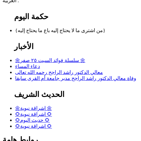
العربية .
حكمة اليوم
{من اشترى ما لا يحتاج إليه باع ما يحتاج إليه}
الأخبار
🌼سلسلة فوائد السبت ٢٥ صفر 🌼
دعاء المساء
معالي الدكتور راشد الراجح رحمه الله تعالى
وفاة معالي الدكتور راشد الراجح مدير جامعة أم القرى سابقا
الحديث الشريف
🌼إشراقة نبوية 🌼
🌻إشراقة نبوية 🌻
🌻حديث اليوم 🌻
🌻إشراقة نبوية 🌻
روابط هامة