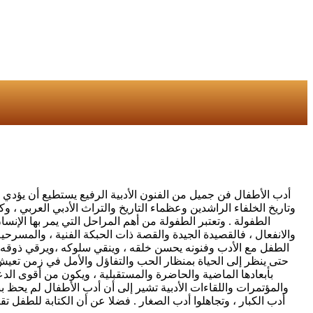
أدب الأطفال فن جميل من الفنون الأدبية الرفيع يستطيع أن يؤدي با
وتاريخ الخلفاء الراشدين وعظماء التاريخ والتراث الأدبي العربي ، 
الطفولة . وتعتبر الطفولة من أهم المراحل التي يمر بها الإنسا
والانفعال ، فالقصيدة الجيدة والقصة ذات الحبكة الفنية ، والمسرحي
الطفل مع الأدب وفنونه يحسن خلقه ، وينقي سلوكه ،ويرقي ذوقه ،
حتى ينظر إلى الحياة بمنظار الحب والتفاؤل والأمل في زمن تعي
بأبعادها الماضية والحاضرة والمستقبلية ، ويكون من أقوى الد
والمؤتمرات واللقاءات الأدبية تشير إلى أن أدب الأطفال لم يحظ ب
أدب الكبار ، وتجاهلوا أدب الصغار . فضلا عن أن الكتابة للطفل 