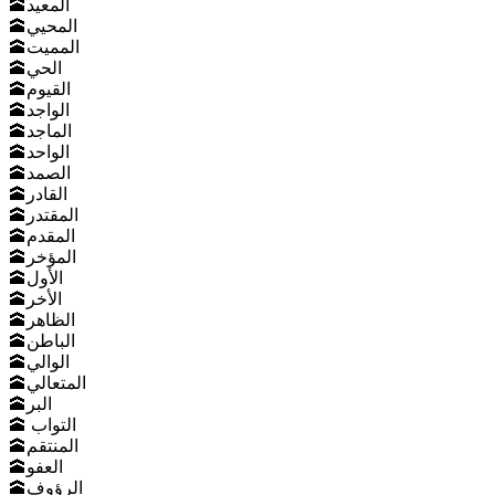
🕋المعيد
🕋المحيي
🕋المميت
🕋الحي
🕋القيوم
🕋الواجد
🕋الماجد
🕋الواحد
🕋الصمد
🕋القادر
🕋المقتدر
🕋المقدم
🕋المؤخر
🕋الأول
🕋الأخر
🕋الظاهر
🕋الباطن
🕋الوالي
🕋المتعالي
🕋البر
🕋 التواب
🕋المنتقم
🕋العفو
🕋الرؤوف