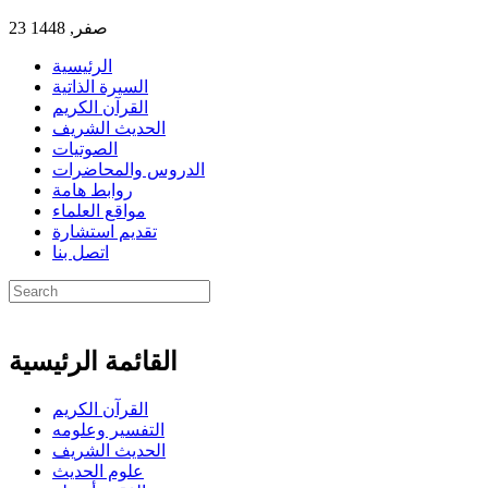
23 صفر, 1448
الرئيسية
السيرة الذاتية
القرآن الكريم
الحديث الشريف
الصوتيات
الدروس والمحاضرات
روابط هامة
مواقع العلماء
تقديم استشارة
اتصل بنا
القائمة الرئيسية
القرآن الكريم
التفسير وعلومه
الحديث الشريف
علوم الحديث