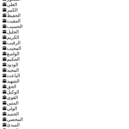
🕋العلي
🕋الكبير
🕋الحفيظ
🕋المقيت
🕋الحسيب
🕋الجليل
🕋الكريم
🕋الرقيب
🕋المجيب
🕋الواسع
🕋الحكيم
🕋الودود
🕋المجيد
🕋الباعث
🕋الشهيد
🕋الحق
🕋الوكيل
🕋القوي
🕋المتين
🕋الولي
🕋الحميد
🕋المحصي
🕋المبدئ