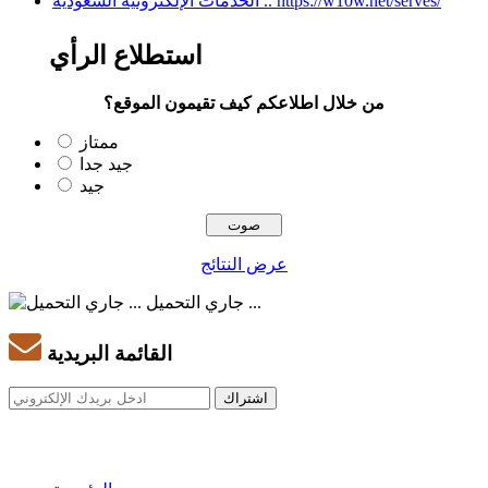
الخدمات الإلكترونيه السعوديه .. https://w10w.net/serves/
استطلاع الرأي
من خلال اطلاعكم كيف تقيمون الموقع؟
ممتاز
جيد جدا
جيد
عرض النتائج
جاري التحميل ...
القائمة البريدية