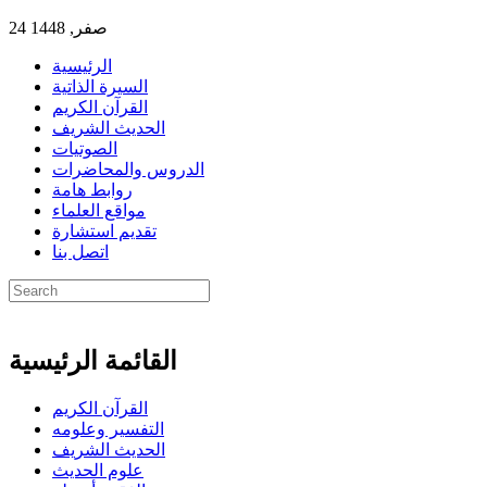
24 صفر, 1448
الرئيسية
السيرة الذاتية
القرآن الكريم
الحديث الشريف
الصوتيات
الدروس والمحاضرات
روابط هامة
مواقع العلماء
تقديم استشارة
اتصل بنا
القائمة الرئيسية
القرآن الكريم
التفسير وعلومه
الحديث الشريف
علوم الحديث