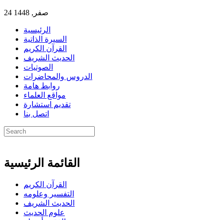
24 صفر, 1448
الرئيسية
السيرة الذاتية
القرآن الكريم
الحديث الشريف
الصوتيات
الدروس والمحاضرات
روابط هامة
مواقع العلماء
تقديم استشارة
اتصل بنا
القائمة الرئيسية
القرآن الكريم
التفسير وعلومه
الحديث الشريف
علوم الحديث