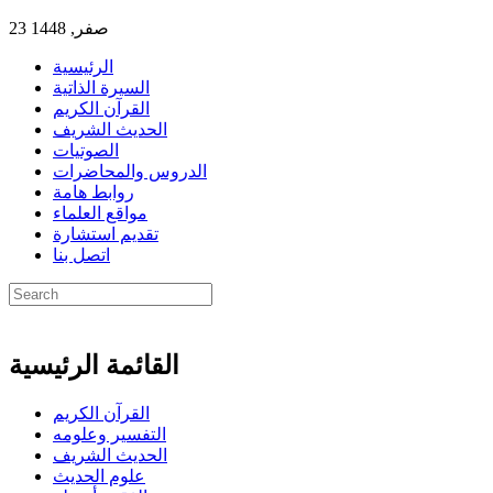
23 صفر, 1448
الرئيسية
السيرة الذاتية
القرآن الكريم
الحديث الشريف
الصوتيات
الدروس والمحاضرات
روابط هامة
مواقع العلماء
تقديم استشارة
اتصل بنا
القائمة الرئيسية
القرآن الكريم
التفسير وعلومه
الحديث الشريف
علوم الحديث