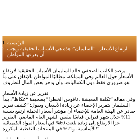
الرئيسية
ارتفاع الأسعار.. “السليمان”: هذه هي الأسباب الحقيقية ويجب
أن يعرفها المواطن
يرصد الكاتب الصحفي خالد السليمان الأسباب الحقيقية لارتفاع
الأسعار حول العالم وفي المملكة، مطالبًا المواطن بالإنفاق على ما
هو ضروري فقط دون الكماليات، وأن يدخر بعض المال للظروف!
تقرير عن زيادة الأسعار
وفي مقاله “تكلفة المعيشة.. ناقوس الخطر!” بصحيفة “عكاظ”، يبدأ
السليمان بتقرير الإحصاء عن زيادة الأسعار، ويقول: “كشف تقرير
صادر عن الهيئة العامة للإحصاء أن مؤشر أسعار الجملة ارتفع بنسبة
11% خلال شهر فبراير، قياسًا بنفس الشهر العام الماضي. التقرير
عزا الارتفاع إلى زيادة بلغت 60% في أسعار المواد الكيميائية
الأساسية، و21% في المنتجات النفطية المكررة!”.