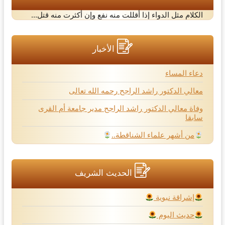
الكلام مثل الدواء إذا أقللت منه نفع وإن أكثرت منه قتل...
الأخبار
دعاء المساء
معالي الدكتور راشد الراجح رحمه الله تعالى
وفاة معالي الدكتور راشد الراجح مدير جامعة أم القرى
سابقا
من أشهر علماء الشناقطة..
الحديث الشريف
إشراقة نبوية
حديث اليوم