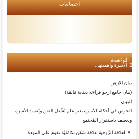
احصائيات
الرئيسية
الأسرة وأهميتها..
بيان الأزهر
(بيان جامع ارجو قراءته بعناية فائقة)
البيان
الخوض في أحكام الأسرة بغير علم يُشْعِل الفتن ويُفسد الأسرة
ويعصف باستقرار المُجتمع
العلاقة الزّوجية علاقة سَكَن تكامُليّة تقوم على المودة