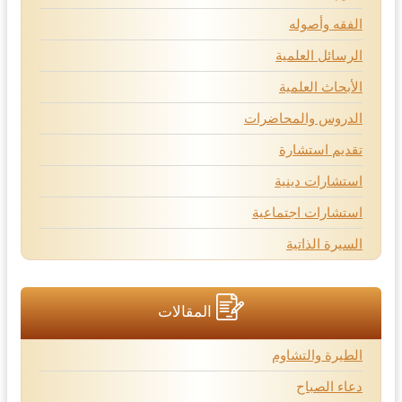
الفقه وأصوله
الرسائل العلمية
الأبحاث العلمية
الدروس والمحاضرات
تقديم استشارة
استشارات دينية
استشارات اجتماعية
السيرة الذاتية
المقالات
الطيرة والتشاوم
دعاء الصباح