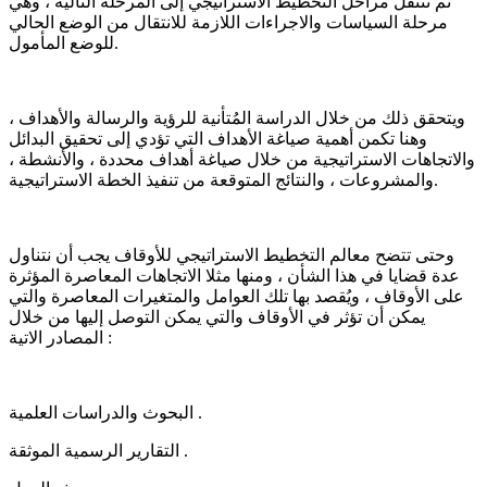
ثم تنتقل مراحل التخطيط الاستراتيجي إلى المرحلة التالية ، وهي
مرحلة السياسات والاجراءات اللازمة للانتقال من الوضع الحالي
للوضع المأمول.
ويتحقق ذلك من خلال الدراسة المُتأنية للرؤية والرسالة والأهداف ،
وهنا تكمن أهمية صياغة الأهداف التي تؤدي إلى تحقيق البدائل
والاتجاهات الاستراتيجية من خلال صياغة أهداف محددة ، والأنشطة ،
والمشروعات ، والنتائج المتوقعة من تنفيذ الخطة الاستراتيجية.
وحتى تتضح معالم التخطيط الاستراتيجي للأوقاف يجب أن نتناول
عدة قضايا في هذا الشأن ، ومنها مثلا الاتجاهات المعاصرة المؤثرة
على الأوقاف ، ويُقصد بها تلك العوامل والمتغيرات المعاصرة والتي
يمكن أن تؤثر في الأوقاف والتي يمكن التوصل إليها من خلال
المصادر الاتية :
البحوث والدراسات العلمية .
التقارير الرسمية الموثقة .