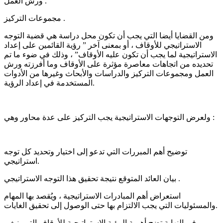
ورش العمل .
مجموعات التركيز .
ومن القضايا أيضا التي يجب أن تكون محل دراسة هي قضية التوجه
الاستراتيجي للأوقاف ، أو بمعنى آخر ” رؤية القائمين على إعداد
الاستراتيجية لما يجب أن تكون عليه الأوقاف” ، وذلك في ضوء ما تم
تحديده من اتجاهات معاصرة مؤثرة على الأوقاف وما أفرزته ورش
العمل ومجموعات التركيز والدراسات والأبحاث وغيرها من الأدوات
المستخدمة في إعداد الرؤية.
ولعرض التوجهات الاستراتيجية يجب التركيز على عدة محاور وهي :
توضيح أهم المبررات التي تدعو إلى اختيار وتحديد كل توجه
استراتيجي.
بيان العائد المتوقع نتيجة تحقيق هذا التوجه الاستراتيجي .
استعراض أهم المبادرات الاستراتيجية ، ويُقصد بها المهام
والمسئوليات التي يجب الالتزام بها حتى الوصول إلى تحقيق الغايات.
وفي النهاية تضح أهمية الرؤية الاستراتيجية للأوقاف التي ينبغي