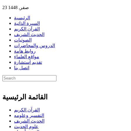
23 صفر, 1448
الرئيسية
السيرة الذاتية
القرآن الكريم
الحديث الشريف
الصوتيات
الدروس والمحاضرات
روابط هامة
مواقع العلماء
تقديم استشارة
اتصل بنا
القائمة الرئيسية
القرآن الكريم
التفسير وعلومه
الحديث الشريف
علوم الحديث