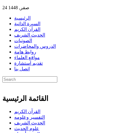
24 صفر, 1448
الرئيسية
السيرة الذاتية
القرآن الكريم
الحديث الشريف
الصوتيات
الدروس والمحاضرات
روابط هامة
مواقع العلماء
تقديم استشارة
اتصل بنا
القائمة الرئيسية
القرآن الكريم
التفسير وعلومه
الحديث الشريف
علوم الحديث