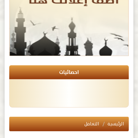
احصائيات
الرئيسية
التغافل