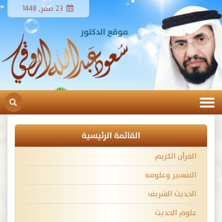
23 صفر, 1448
القائمة الرئيسية
القرآن الكريم
التفسير وعلومه
الحديث الشريف
علوم الحديث