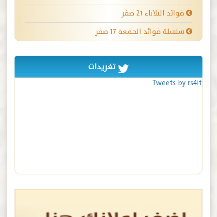
فوائد الثلاثاء ٢١ صفر
سلسلة فوائد الجمعة ١٧ صفر
تغريدات
Tweets by rs4it