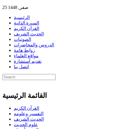
25 صفر, 1448
الرئيسية
السيرة الذاتية
القرآن الكريم
الحديث الشريف
الصوتيات
الدروس والمحاضرات
روابط هامة
مواقع العلماء
تقديم استشارة
اتصل بنا
القائمة الرئيسية
القرآن الكريم
التفسير وعلومه
الحديث الشريف
علوم الحديث