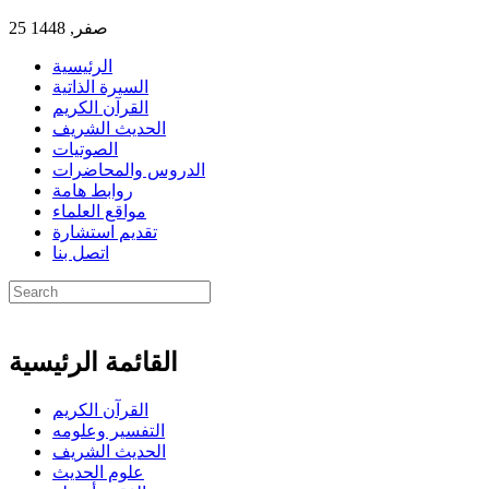
25 صفر, 1448
الرئيسية
السيرة الذاتية
القرآن الكريم
الحديث الشريف
الصوتيات
الدروس والمحاضرات
روابط هامة
مواقع العلماء
تقديم استشارة
اتصل بنا
القائمة الرئيسية
القرآن الكريم
التفسير وعلومه
الحديث الشريف
علوم الحديث