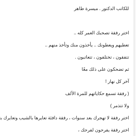
‏للكاتب الدكتور . ميسرة طاهر
‏اختر رفقة تصحبك العمر كله ..
‏تعطيهم ويعطونك .. يأخذون منك وتأخذ منهم ..
‏تتفقون ، تختلفون ، تتعاتبون .
‏ثم تضحكون على ذلك معًا
‏آخر كل نهار !
‏( رفقة تسمع حكاياتهم للمرة الألف
‏ولا تتذمر )
‏اختر رفقة لا تهجرك بعد سنوات ، رفقة دافئة تعايرها بالشيب وتعايرك بت
‏اختر رفقة يفرحون لفرحك ،