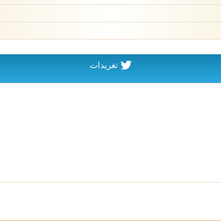
تغريدات