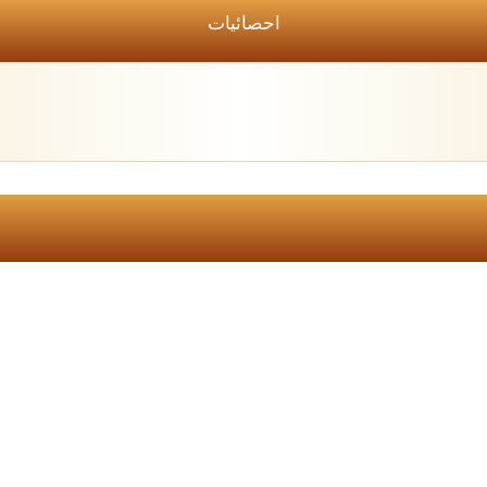
احصائيات