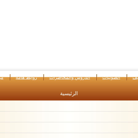
يف
الصوتيات
الدروس والمحاضرات
روابط هامة
مو
الرئيسية