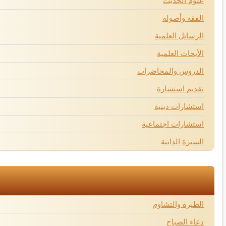
علوم الحديث
الفقه وأصوله
الرسائل العلمية
الأبحاث العلمية
الدروس والمحاضرات
تقديم استشارة
استشارات دينية
استشارات اجتماعية
السيرة الذاتية
الطيرة والتشاوم
دعاء الصباح