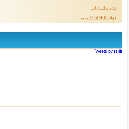
حقيبة الرحيل..
فوائد الثلاثاء ٢١ صفر
Tweets by rs4it