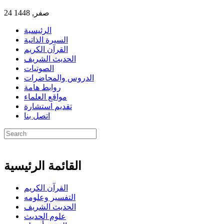
24 صفر, 1448
الرئيسية
السيرة الذاتية
القرآن الكريم
الحديث الشريف
الصوتيات
الدروس والمحاضرات
روابط هامة
مواقع العلماء
تقديم استشارة
اتصل بنا
القائمة الرئيسية
القرآن الكريم
التفسير وعلومه
الحديث الشريف
علوم الحديث