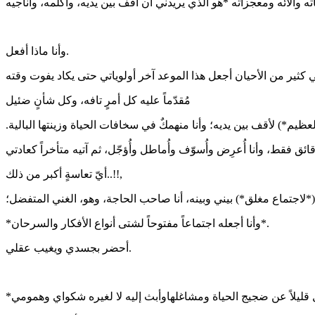
وأنا ماذا أفعل.
مُقدّماً عليه كل أمرٍ تافه، وكل شأنٍ ضئيل
أيّ تعاسةٍ أكبر من ذلك..!!,
*لاجتماع مغلق*) بيني وبينه، أنا صاحب الحاجة، وهو، الغني المتفضل؛
*وأنا أجعله اجتماعاً مفتوحاً لشتى أنواع الأفكار والسرحان*.
أحضر بجسدي ويغيب عقلي.