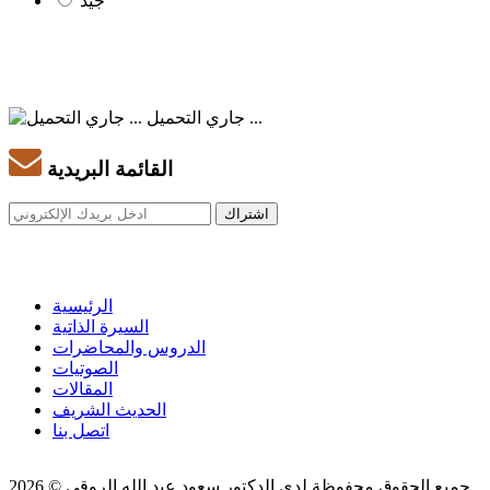
جيد
جاري التحميل ...
القائمة البريدية
الرئيسية
السيرة الذاتية
الدروس والمحاضرات
الصوتيات
المقالات
الحديث الشريف
اتصل بنا
جميع الحقوق محفوظة لدى الدكتور سعود عبد الله الروقي © 2026